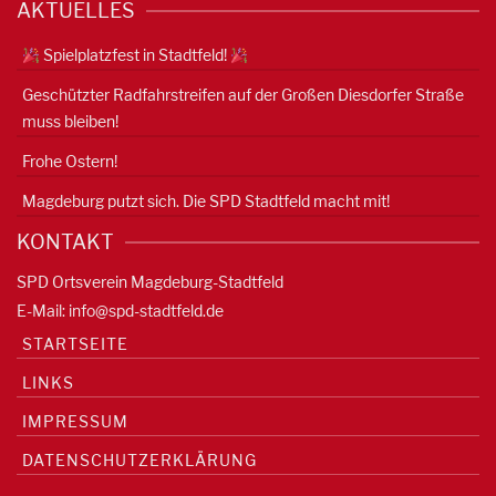
AKTUELLES
Spielplatzfest in Stadtfeld!
Geschützter Radfahrstreifen auf der Großen Diesdorfer Straße
muss bleiben!
Frohe Ostern!
Magdeburg putzt sich. Die SPD Stadtfeld macht mit!
KONTAKT
SPD Ortsverein Magdeburg-Stadtfeld
E-Mail:
info@spd-stadtfeld.de
STARTSEITE
LINKS
IMPRESSUM
DATENSCHUTZERKLÄRUNG