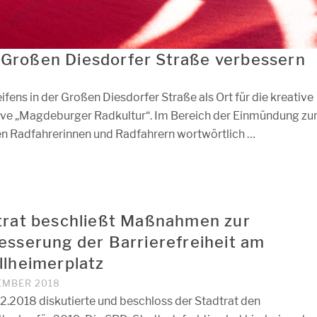
r Großen Diesdorfer Straße verbessern
ifens in der Großen Diesdorfer Straße als Ort für die kreative
ative „Magdeburger Radkultur“. Im Bereich der Einmündung zu
en Radfahrerinnen und Radfahrern wortwörtlich …
trat beschließt Maßnahmen zur
esserung der Barrierefreiheit am
llheimerplatz
ZEMBER 2018
2.2018 diskutierte und beschloss der Stadtrat den