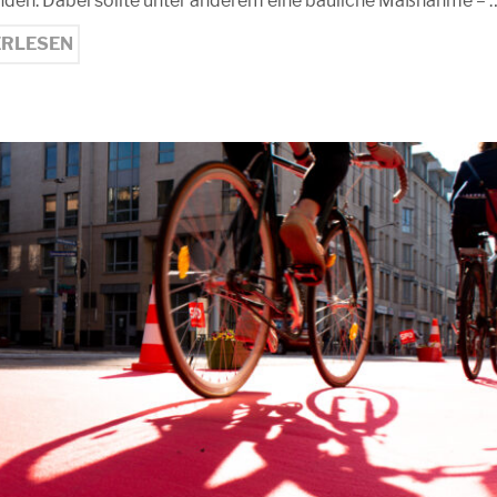
nden. Dabei sollte unter anderem eine bauliche Maßnahme – 
ERLESEN