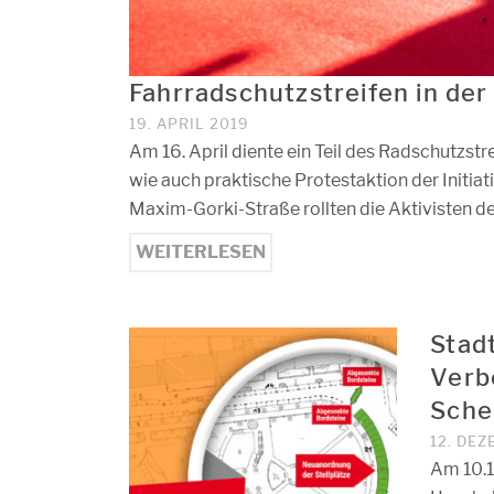
Fahrradschutzstreifen in de
19. APRIL 2019
Am 16. April diente ein Teil des Radschutzstre
wie auch praktische Protestaktion der Initi
Maxim-Gorki-Straße rollten die Aktivisten d
WEITERLESEN
Stad
Verb
Sche
12. DE
Am 10.1