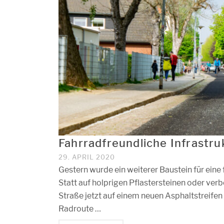
Fahrradfreundliche Infrastru
29. APRIL 2020
Gestern wurde ein weiterer Baustein für eine f
Statt auf holprigen Pflastersteinen oder v
Straße jetzt auf einem neuen Asphaltstreife
Radroute …