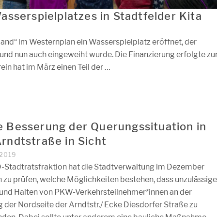
sserspielplatzes in Stadtfelder Kita
and“ im Westernplan ein Wasserspielplatz eröffnet, der
und nun auch eingeweiht wurde. Die Finanzierung erfolgte z
in hat im März einen Teil der …
e Besserung der Querungssituation in
Arndtstraße in Sicht
 2019
-Stadtratsfraktion hat die Stadtverwaltung im Dezember
 zu prüfen, welche Möglichkeiten bestehen, dass unzulässig
und Halten von PKW-Verkehrsteilnehmer*innen an der
 der Nordseite der Arndtstr./ Ecke Diesdorfer Straße zu