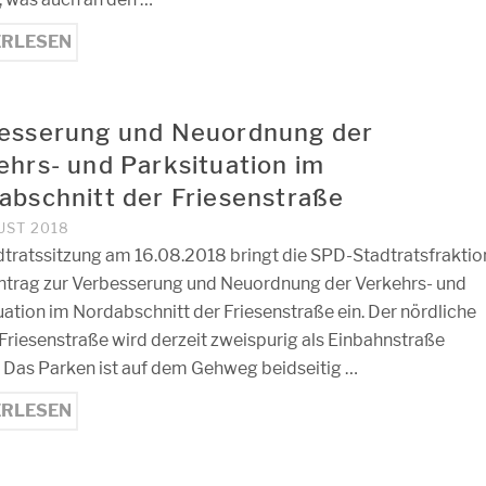
ERLESEN
esserung und Neuordnung der
ehrs- und Parksituation im
abschnitt der Friesenstraße
UST 2018
dtratssitzung am 16.08.2018 bringt die SPD-Stadtratsfraktio
ntrag zur Verbesserung und Neuordnung der Verkehrs- und
uation im Nordabschnitt der Friesenstraße ein. Der nördliche
r Friesenstraße wird derzeit zweispurig als Einbahnstraße
. Das Parken ist auf dem Gehweg beidseitig …
ERLESEN