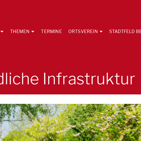
THEMEN
TERMINE
ORTSVEREIN
STADTFELD B
liche Infrastruktur