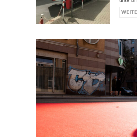
unterbi
WEIT