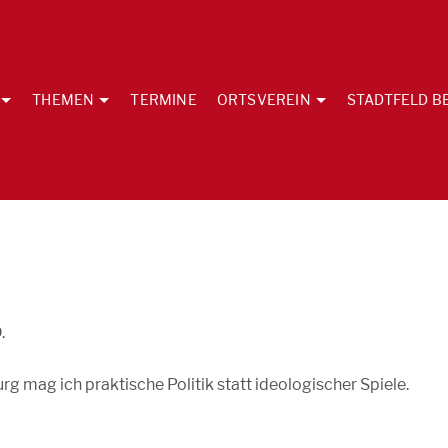
THEMEN
TERMINE
ORTSVEREIN
STADTFELD B
.
g mag ich praktische Politik statt ideologischer Spiele.