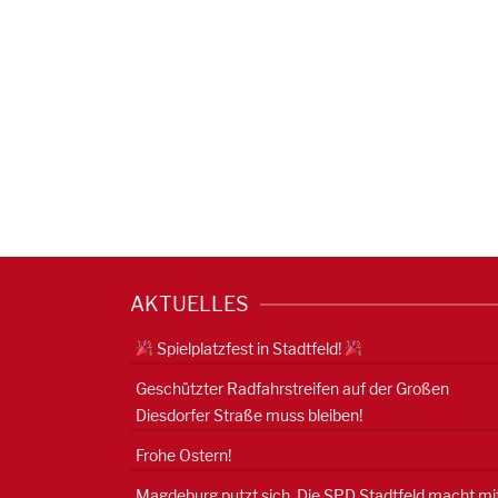
AKTUELLES
Spielplatzfest in Stadtfeld!
Geschützter Radfahrstreifen auf der Großen
Diesdorfer Straße muss bleiben!
Frohe Ostern!
Magdeburg putzt sich. Die SPD Stadtfeld macht mit