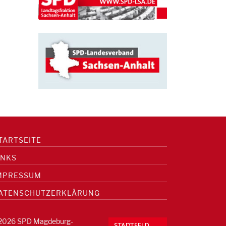
TARTSEITE
INKS
MPRESSUM
ATENSCHUTZERKLÄRUNG
2026 SPD Magdeburg-