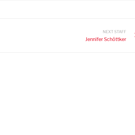
NEXT STAFF
Jennifer Schöttker