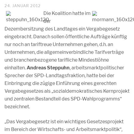
24. JANUAR 2012
Die Koalition hatte im
der
Dezembersitzung des Landtages ein Vergabegesetz
eingebracht. Danach sollen öffentliche Aufträge künftig
nur noch an tariftreue Unternehmen gehen, d.h. an
Unternehmen, die allgemeinverbindliche Tarifverträge
und branchenbezogene tarifliche Mindestlöhne
einhalten.
Andreas Steppuhn
, arbeitsmarktpolitischer
Sprecher der SPD-Landtagsfraktion, hatte bei der
Einbringung die zügige Einführung eines gerechten
Vergabegesetzes als „sozialdemokratisches Kernprojekt
und zentralen Bestandteil des SPD-Wahlprogramms“
bezeichnet.
„Das Vergabegesetz ist ein wichtiges Gesetzesprojekt
im Bereich der Wirtschafts- und Arbeitsmarktpolitik“,