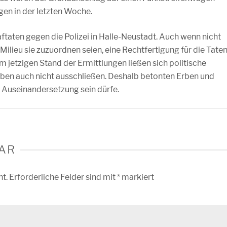
en in der letzten Woche.
aftaten gegen die Polizei in Halle-Neustadt. Auch wenn nicht
 Milieu sie zuzuordnen seien, eine Rechtfertigung für die Tate
m jetzigen Stand der Ermittlungen ließen sich politische
eben auch nicht ausschließen. Deshalb betonten Erben und
n Auseinandersetzung sein dürfe.
AR
ht.
Erforderliche Felder sind mit
*
markiert