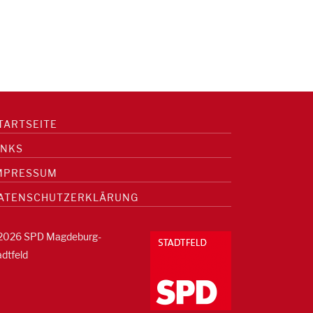
TARTSEITE
INKS
MPRESSUM
ATENSCHUTZERKLÄRUNG
2026 SPD Magdeburg-
adtfeld