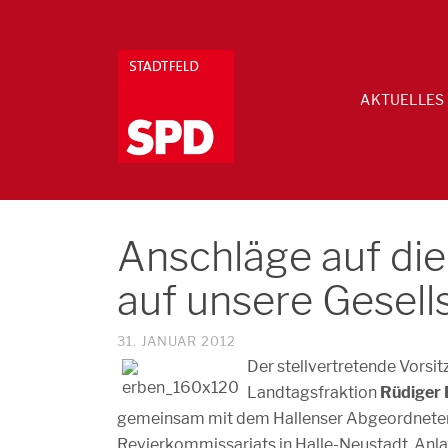
AKTUELLES
Anschläge auf die
auf unsere Gesell
31. JANUAR 2012
Der stellvertretende Vorsi
Landtagsfraktion
Rüdiger 
gemeinsam mit dem Hallenser Abgeordnet
Revierkommissariats in Halle-Neustadt. Anl