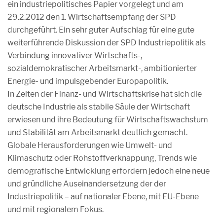
ein industriepolitisches Papier vorgelegt und am
29.2.2012 den 1. Wirtschaftsempfang der SPD
durchgeführt. Ein sehr guter Aufschlag für eine gute
weiterführende Diskussion der SPD Industriepolitik als
Verbindung innovativer Wirtschafts-,
sozialdemokratischer Arbeitsmarkt-, ambitionierter
Energie- und impulsgebender Europapolitik.
In Zeiten der Finanz- und Wirtschaftskrise hat sich die
deutsche Industrie als stabile Säule der Wirtschaft
erwiesen und ihre Bedeutung für Wirtschaftswachstum
und Stabilität am Arbeitsmarkt deutlich gemacht.
Globale Herausforderungen wie Umwelt- und
Klimaschutz oder Rohstoffverknappung, Trends wie
demografische Entwicklung erfordern jedoch eine neue
und gründliche Auseinandersetzung der der
Industriepolitik – auf nationaler Ebene, mit EU-Ebene
und mit regionalem Fokus.