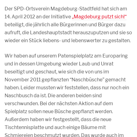
Der SPD-Ortsverein Magdeburg-Stadtfeld hat sich am
14. April 2012 an der Initiative
„Magdeburg putzt sich!“
beteiligt, die jährlich alle Bürgerinnen und Bürger dazu
aufruft, die Landeshauptstadt herauszuputzen und sie so
wieder ein Stück liebens- und lebenswerter zu gestalten.
Wir haben auf unserem Patenspielplatz am Europaring
und in dessen Umgebung wieder Laub und Unrat
beseitigt und geschaut, wie sich die von uns im
November 2011 gepflanzten “Naschbüsche” gemacht
haben. Leider mussten wir feststellen, dass nur noch ein
Naschbusch da ist. Die anderen beiden sind
verschwunden. Bei der nächsten Aktion auf dem
Spielplatz sollen neue Büsche gepflanzt werden.
Außerdem haben wir festgestellt, dass die neue
Tischtennisplatte und auch einige Bäume mit
Schmiereien beschmutzt wurden. Das wurde auch im