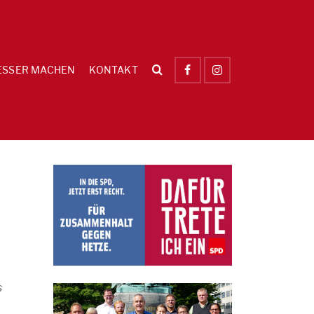
ESSER MACHEN
KONTAKT
s