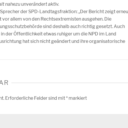
t nahezu unverändert aktiv.
r Sprecher der SPD-Landtagsfraktion: „Der Bericht zeigt erneu
lt vor allem von den Rechtsextremisten ausgehen. Die
ungsschutzbehörde sind deshalb auch richtig gesetzt. Auch
in der Öffentlichkeit etwas ruhiger um die NPD im Land
srichtung hat sich nicht geändert und ihre organisatorische
AR
ht.
Erforderliche Felder sind mit
*
markiert