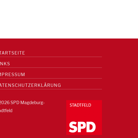
TARTSEITE
INKS
MPRESSUM
ATENSCHUTZERKLÄRUNG
2026 SPD Magdeburg-
adtfeld