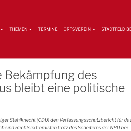
THEMEN
TERMINE
ORTSVEREIN
STADTFELD B
ne Bekämpfung des
 bleibt eine politische
lger Stahlknecht (CDU) den Verfassungsschutzbericht für da
ach sind Rechtsextremisten trotz des Scheiterns der NPD bei