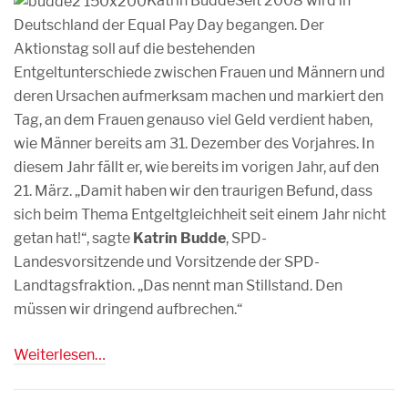
Katrin Budde
Seit 2008 wird in
Deutschland der Equal Pay Day begangen. Der
Aktionstag soll auf die bestehenden
Entgeltunterschiede zwischen Frauen und Männern und
deren Ursachen aufmerksam machen und markiert den
Tag, an dem Frauen genauso viel Geld verdient haben,
wie Männer bereits am 31. Dezember des Vorjahres. In
diesem Jahr fällt er, wie bereits im vorigen Jahr, auf den
21. März. „Damit haben wir den traurigen Befund, dass
sich beim Thema Entgeltgleichheit seit einem Jahr nicht
getan hat!“, sagte
Katrin Budde
, SPD-
Landesvorsitzende und Vorsitzende der SPD-
Landtagsfraktion. „Das nennt man Stillstand. Den
müssen wir dringend aufbrechen.“
Weiterlesen…