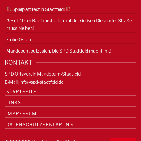
Spielplatzfest in Stadtfeld!
Geschützter Radfahrstreifen auf der Großen Diesdorfer Straße
muss bleiben!
Frohe Ostern!
Magdeburg putzt sich. Die SPD Stadtfeld macht mit!
KONTAKT
SPD Ortsverein Magdeburg-Stadtfeld
E-Mail:
info@spd-stadtfeld.de
STARTSEITE
LINKS
IMPRESSUM
DATENSCHUTZERKLÄRUNG