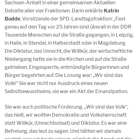
Sachsen-Anhalt in einer gemeinsamen Aktuellen
Debatte aller vier Fraktionen. Darin erklärte
Katrin
Budde
, Vorsitzende der SPD-Landtagsfraktion: „Fast
genau auf den Tag vor 25 Jahren sind überall in der DDR
Tausende Menschen auf die Straße gegangen, in Leipzig,
in Halle, in Stendal, in Halberstadt oder in Magdeburg.
Die Diktatur, das Unrecht, die Willkür, der wirtschaftliche
Niedergang hatte sie in die Kirchen und auf die Straße
getrieben. Eingesperrte, entmündigte Bürgerinnen und
Bürger begehrten auf. Die Losung war: „Wir sind das
Volk!“ Sie war nicht nur Ausdruck eines neuen
Selbstbewusstseins, sie war ein Akt der Emanzipation.
Sie war auch politische Forderung. „Wir sind das Volk“,
das hieß, wir wollten Demokratie und Volksherrschaft
statt Willkür, (Unrechtsstaat) und Diktatur. Es war eine
Befreiung, das laut zu sagen. Und hätten wir damals