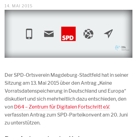
14. MAI 2015
Der SPD-Ortsverein Magdeburg-Stadtfeld hat in seiner
Sitzung am 13. Mai 2015 über den Antrag „Keine
Vorratsdatenspeicherung in Deutschland und Europa“
diskutiert und sich mehrheitlich dazu entschieden, den
von
D64 – Zentrum für Digitalen Fortschritt e.V.
verfassten Antrag zum SPD-Parteikonvent am 20. Juni
zu unterstützen.