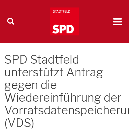
SPD Stadtfeld
unterstützt Antrag
gegen die
Wiedereinführung der
Vorratsdatenspeicheru
(VDS)