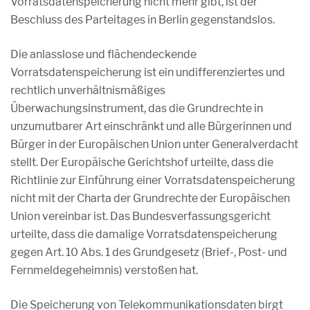
Vorratsdatenspeicherung nicht mehr gibt, ist der
Beschluss des Parteitages in Berlin gegenstandslos.
Die anlasslose und flächendeckende
Vorratsdatenspeicherung ist ein undifferenziertes und
rechtlich unverhältnismäßiges
Überwachungsinstrument, das die Grundrechte in
unzumutbarer Art einschränkt und alle Bürgerinnen und
Bürger in der Europäischen Union unter Generalverdacht
stellt. Der Europäische Gerichtshof urteilte, dass die
Richtlinie zur Einführung einer Vorratsdatenspeicherung
nicht mit der Charta der Grundrechte der Europäischen
Union vereinbar ist. Das Bundesverfassungsgericht
urteilte, dass die damalige Vorratsdatenspeicherung
gegen Art. 10 Abs. 1 des Grundgesetz (Brief-, Post- und
Fernmeldegeheimnis) verstoßen hat.
Die Speicherung von Telekommunikationsdaten birgt