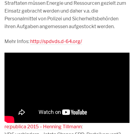
Straftaten müssen Energie und Ressourcen gezielt zum
Einsatz gebracht werden und daher v.a. die
Personalmittel von Polizei und Sicherheitsbehörden
ihren Aufgaben angemessen aufgestockt werden.
Mehr Infos:
http://spdvds.d-64.org/
re:publica 2015 – Henning Tillmann
: