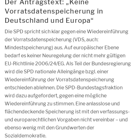
Der Antragstext: „Keine
Vorratsdatenspeicherung in
Deutschland und Europa“
Die SPD spricht sich klar gegen eine Wiedereinführung
der Vorratsdatenspeicherung (VDS, auch:
Mindestspeicherung) aus. Auf europäischer Ebene
bedarf es keiner Neuregelung der nicht mehr gültigen
EU-Richtlinie 2006/24/EG. Als Teil der Bundesregierung
wird die SPD nationale Alleingänge bzgl. einer
Wiedereinführung der Vorratsdatenspeicherung
entschieden ablehnen. Die SPD-Bundestagsfraktion
wird dazu aufgefordert, gegen eine mögliche
Wiedereinführung zu stimmen. Eine anlasslose und
flächendeckende Speicherung ist mit den verfassungs-
und europarechtlichen Vorgaben nicht vereinbar – und
ebenso wenig mit den Grundwerten der
Sozialdemokratie.