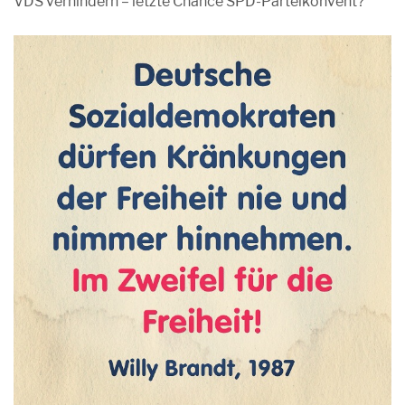
VDS verhindern – letzte Chance SPD-Parteikonvent?