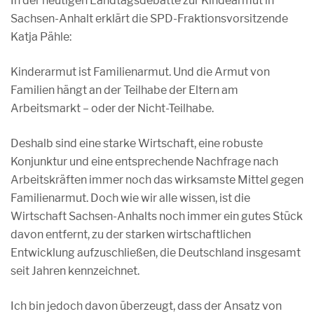
In der heutigen Landtagsdebatte zur Kindearmut in
Sachsen-Anhalt erklärt die SPD-Fraktionsvorsitzende
Katja Pähle:
Kinderarmut ist Familienarmut. Und die Armut von
Familien hängt an der Teilhabe der Eltern am
Arbeitsmarkt – oder der Nicht-Teilhabe.
Deshalb sind eine starke Wirtschaft, eine robuste
Konjunktur und eine entsprechende Nachfrage nach
Arbeitskräften immer noch das wirksamste Mittel gegen
Familienarmut. Doch wie wir alle wissen, ist die
Wirtschaft Sachsen-Anhalts noch immer ein gutes Stück
davon entfernt, zu der starken wirtschaftlichen
Entwicklung aufzuschließen, die Deutschland insgesamt
seit Jahren kennzeichnet.
Ich bin jedoch davon überzeugt, dass der Ansatz von