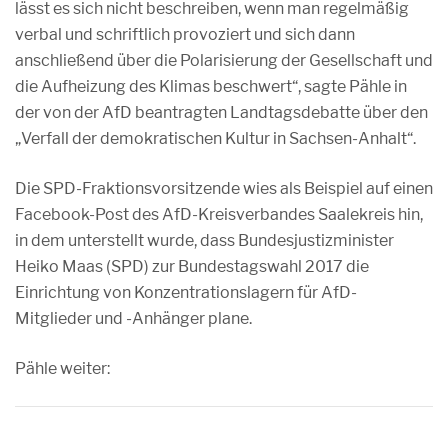
lässt es sich nicht beschreiben, wenn man regelmäßig
verbal und schriftlich provoziert und sich dann
anschließend über die Polarisierung der Gesellschaft und
die Aufheizung des Klimas beschwert“, sagte Pähle in
der von der AfD beantragten Landtagsdebatte über den
„Verfall der demokratischen Kultur in Sachsen-Anhalt“.
Die SPD-Fraktionsvorsitzende wies als Beispiel auf einen
Facebook-Post des AfD-Kreisverbandes Saalekreis hin,
in dem unterstellt wurde, dass Bundesjustizminister
Heiko Maas (SPD) zur Bundestagswahl 2017 die
Einrichtung von Konzentrationslagern für AfD-
Mitglieder und -Anhänger plane.
Pähle weiter: