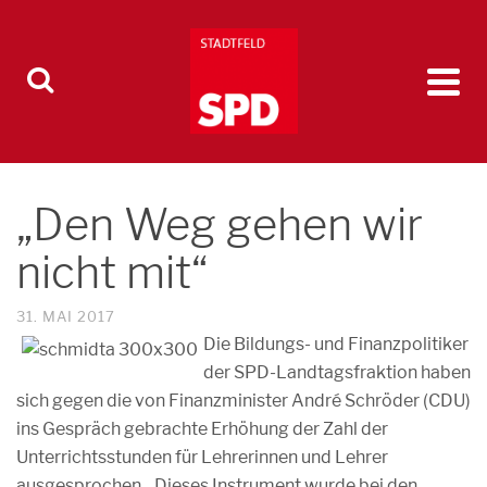
„Den Weg gehen wir
nicht mit“
31. MAI 2017
Die Bildungs- und Finanzpolitiker
der SPD-Landtagsfraktion haben
sich gegen die von Finanzminister André Schröder (CDU)
ins Gespräch gebrachte Erhöhung der Zahl der
Unterrichtsstunden für Lehrerinnen und Lehrer
ausgesprochen. „Dieses Instrument wurde bei den