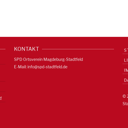
KONTAKT
S
SPD Ortsverein Magdeburg-Stadtfeld
L
E-Mail:
info@spd-stadtfeld.de
I
D
© 
!
St