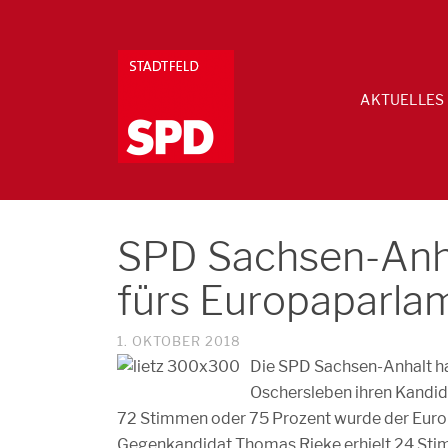
AKTUELLES
SPD Sachsen-Anha
fürs Europaparla
1. OKTOBER 2018
Die SPD Sachsen-Anhalt ha
Oschersleben ihren Kandid
72 Stimmen oder 75 Prozent wurde der Europ
Gegenkandidat Thomas Rieke erhielt 24 Sti