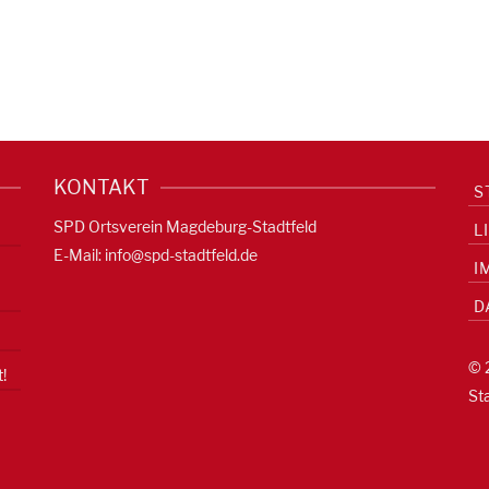
KONTAKT
S
SPD Ortsverein Magdeburg-Stadtfeld
L
E-Mail:
info@spd-stadtfeld.de
I
D
© 
!
St