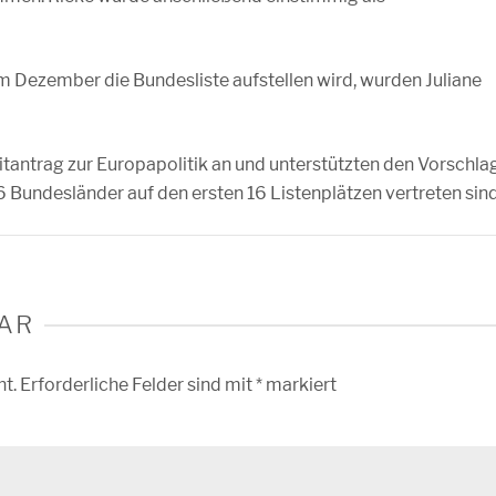
im Dezember die Bundesliste aufstellen wird, wurden Juliane
tantrag zur Europapolitik an und unterstützten den Vorschla
 16 Bundesländer auf den ersten 16 Listenplätzen vertreten sind
AR
ht.
Erforderliche Felder sind mit
*
markiert