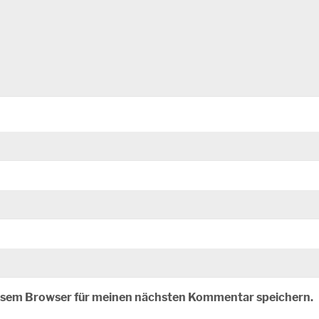
iesem Browser für meinen nächsten Kommentar speichern.