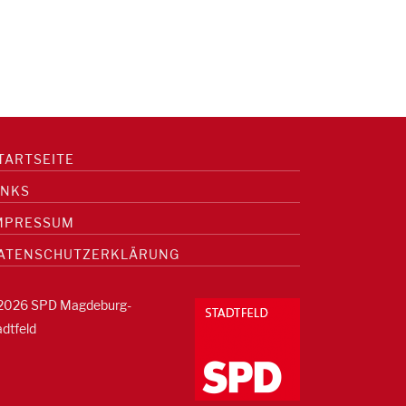
TARTSEITE
INKS
MPRESSUM
ATENSCHUTZERKLÄRUNG
2026 SPD Magdeburg-
adtfeld