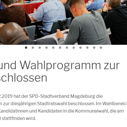
 und Wahlprogramm zur
schlossen
2.2019 hat der SPD-Stadtverband Magdeburg die
zur diesjährigen Stadtratswahl beschlossen. Im Wahlbereic
 Kandidatinnen und Kandidaten in die Kommunalwahl, die am
 stattfinden wird.