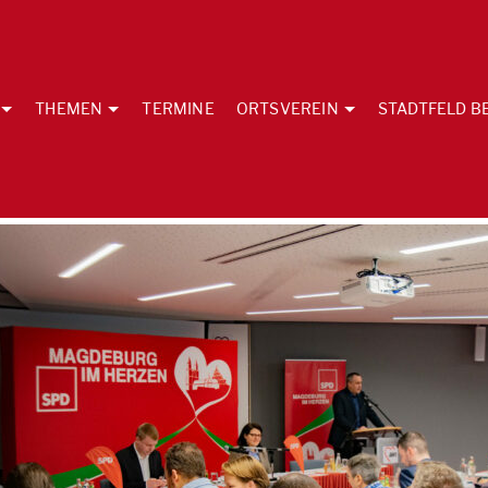
THEMEN
TERMINE
ORTSVEREIN
STADTFELD B