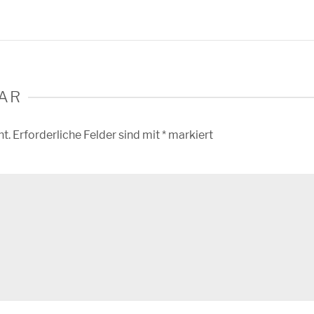
AR
ht.
Erforderliche Felder sind mit
*
markiert