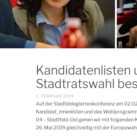
Kandidatenlisten
Stadtratswahl be
5. FEBRUAR 2019
Auf der Stadtdelegiertenkonferenz am 02.0
Kandidat_innenlisten und das Wahlprogramm 
04 – Stadtfeld-Ost gehen wir mit folgenden
26. Mai 2019 gleichzeitig mit der Europawahl