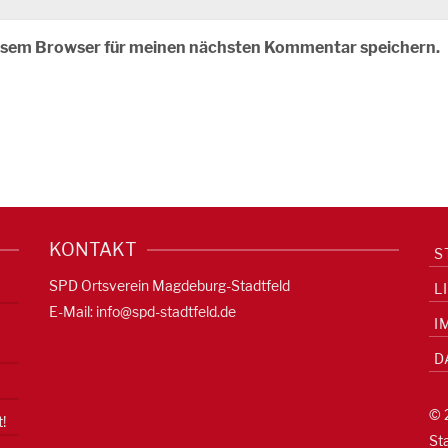
iesem Browser für meinen nächsten Kommentar speichern.
KONTAKT
S
SPD Ortsverein Magdeburg-Stadtfeld
L
E-Mail:
info@spd-stadtfeld.de
I
D
© 
!
St