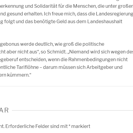
Anerkennung und Solidarität für die Menschen, die unter groß
nd gesund erhalten. Ich freue mich, dass die Landesregierun
ag folgt und das benötigte Geld aus dem Landeshaushalt
egebonus werde deutlich, wie groß die politische
cht aber nicht aus“, so Schmidt. „Niemand wird sich wegen de
legeberuf entscheiden, wenn die Rahmenbedingungen nicht
tliche Tariflöhne – darum müssen sich Arbeitgeber und
ern kümmern.“
AR
ht.
Erforderliche Felder sind mit
*
markiert