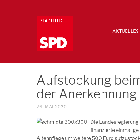
AKTUELLES
Aufstockung beim 
der Anerkennung u
26. MAI 2020
Die Landesregierung 
finanzierte einmalige
Altenpflege um weitere 500 Euro aufzustoc