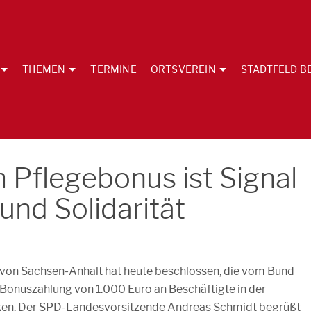
THEMEN
TERMINE
ORTSVEREIN
STADTFELD B
Pflegebonus ist Signal
nd Solidarität
von Sachsen-Anhalt hat heute beschlossen, die vom Bund
 Bonuszahlung von 1.000 Euro an Beschäftigte in der
ken. Der SPD-Landesvorsitzende Andreas Schmidt begrüßt