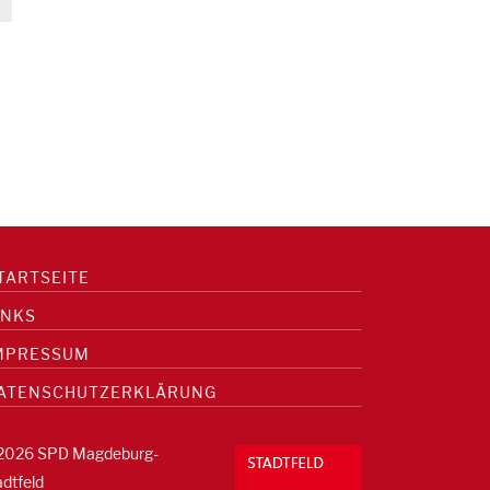
TARTSEITE
INKS
MPRESSUM
ATENSCHUTZERKLÄRUNG
2026 SPD Magdeburg-
adtfeld