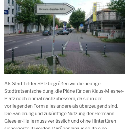
Als Stadtfelder SPD begrüßen wir die heutige
Stadtratsentscheidung, die Pläne für den Klaus-Miesner-
Platz noch einmal nachzubessern, da sie in der
vorliegenden Form alles andere als überzeugend sind.
Die Sanierung und zukünftige Nutzung der Hermann-
Gieseler-Halle muss verlässlich und ohne Hintertüren
sichergestellt werden. Darüber hinaus sollte eine