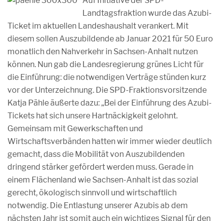
Auf Initiative der SPD-
Landtagsfraktion wurde das Azubi-
Ticket im aktuellen Landeshaushalt verankert. Mit
diesem sollen Auszubildende ab Januar 2021 für 50 Euro
monatlich den Nahverkehr in Sachsen-Anhalt nutzen
können. Nun gab die Landesregierung grünes Licht für
die Einführung: die notwendigen Verträge stünden kurz
vor der Unterzeichnung. Die SPD-Fraktionsvorsitzende
Katja Pähle äußerte dazu: „Bei der Einführung des Azubi-
Tickets hat sich unsere Hartnäckigkeit gelohnt.
Gemeinsam mit Gewerkschaften und
Wirtschaftsverbänden hatten wir immer wieder deutlich
gemacht, dass die Mobilität von Auszubildenden
dringend stärker gefördert werden muss. Gerade in
einem Flächenland wie Sachsen-Anhalt ist das sozial
gerecht, ökologisch sinnvoll und wirtschaftlich
notwendig. Die Entlastung unserer Azubis ab dem
nächsten Jahr ist somit auch ein wichtiges Signal für den