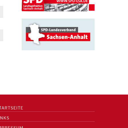
TARTSEITE
INKS
MPRESSUM