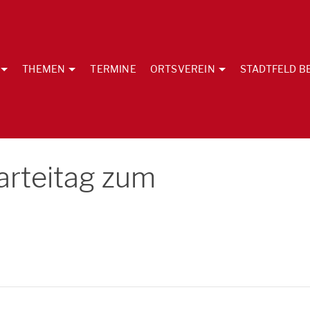
THEMEN
TERMINE
ORTSVEREIN
STADTFELD B
arteitag zum