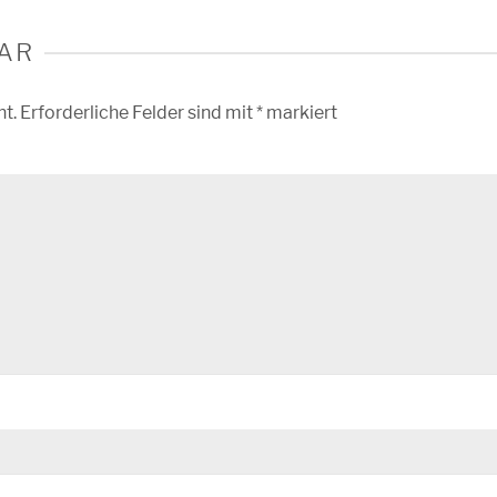
AR
ht.
Erforderliche Felder sind mit
*
markiert