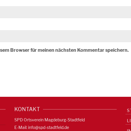
iesem Browser für meinen nächsten Kommentar speichern.
KONTAKT
S
SPD Ortsverein Magdeburg-Stadtfeld
L
E-Mail:
info@spd-stadtfeld.de
I