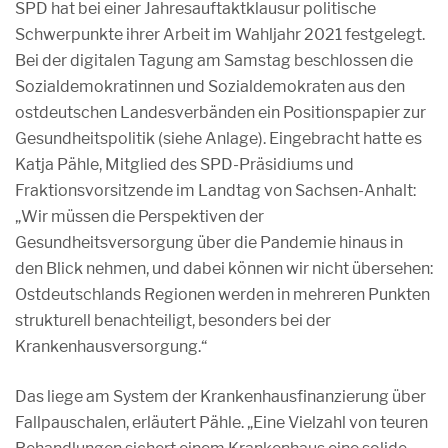
SPD hat bei einer Jahresauftaktklausur politische
Schwerpunkte ihrer Arbeit im Wahljahr 2021 festgelegt.
Bei der digitalen Tagung am Samstag beschlossen die
Sozialdemokratinnen und Sozialdemokraten aus den
ostdeutschen Landesverbänden ein Positionspapier zur
Gesundheitspolitik (siehe Anlage). Eingebracht hatte es
Katja Pähle, Mitglied des SPD-Präsidiums und
Fraktionsvorsitzende im Landtag von Sachsen-Anhalt:
„Wir müssen die Perspektiven der
Gesundheitsversorgung über die Pandemie hinaus in
den Blick nehmen, und dabei können wir nicht übersehen:
Ostdeutschlands Regionen werden in mehreren Punkten
strukturell benachteiligt, besonders bei der
Krankenhausversorgung.“
Das liege am System der Krankenhausfinanzierung über
Fallpauschalen, erläutert Pähle. „Eine Vielzahl von teuren