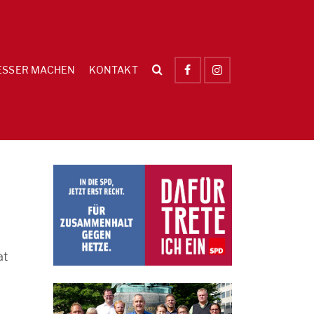
ESSER MACHEN
KONTAKT
at