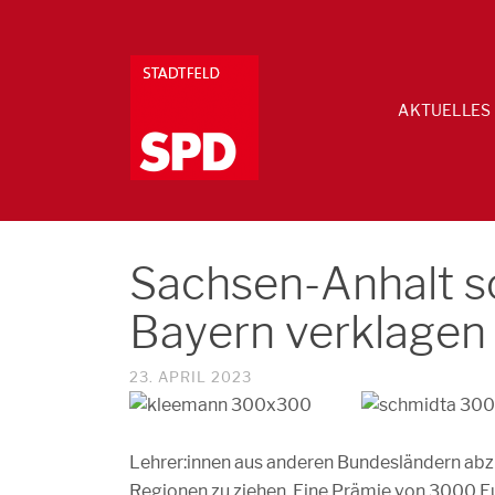
AKTUELLES
Sachsen-Anhalt so
Bayern verklagen
23. APRIL 2023
Lehrer:innen aus anderen Bundesländern abz
Regionen zu ziehen. Eine Prämie von 3000 E