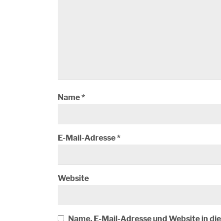
Name
*
E-Mail-Adresse
*
Website
Name, E-Mail-Adresse und Website in d