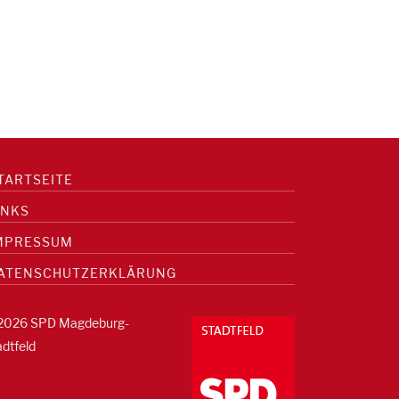
TARTSEITE
INKS
MPRESSUM
ATENSCHUTZERKLÄRUNG
2026 SPD Magdeburg-
adtfeld