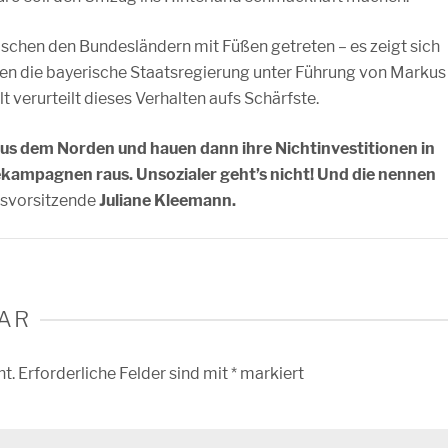
ischen den Bundesländern mit Füßen getreten – es zeigt sich
en die bayerische Staatsregierung unter Führung von Markus
 verurteilt dieses Verhalten aufs Schärfste.
s dem Norden und hauen dann ihre Nichtinvestitionen in
kampagnen raus. Unsozialer geht’s nicht! Und die nennen
svorsitzende
Juliane Kleemann.
AR
ht.
Erforderliche Felder sind mit
*
markiert