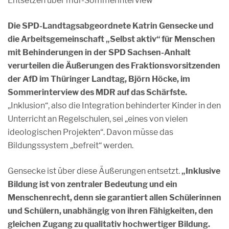
Entsetzen über mdr-Sommerinterview
Die SPD-Landtagsabgeordnete Katrin Gensecke und
die Arbeitsgemeinschaft „Selbst aktiv“ für Menschen
mit Behinderungen in der SPD Sachsen-Anhalt
verurteilen die Äußerungen des Fraktionsvorsitzenden
der AfD im Thüringer Landtag, Björn Höcke, im
Sommerinterview des MDR auf das Schärfste.
„Inklusion“, also die Integration behinderter Kinder in den
Unterricht an Regelschulen, sei „eines von vielen
ideologischen Projekten“. Davon müsse das
Bildungssystem „befreit“ werden.
Gensecke ist über diese Äußerungen entsetzt.
„Inklusive
Bildung ist von zentraler Bedeutung und ein
Menschenrecht, denn sie garantiert allen Schülerinnen
und Schülern, unabhängig von ihren Fähigkeiten, den
gleichen Zugang zu qualitativ hochwertiger Bildung.