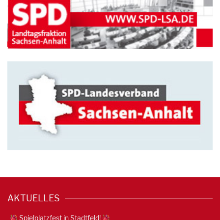
AKTUELLES
Spielplatzfest in Stadtfeld!