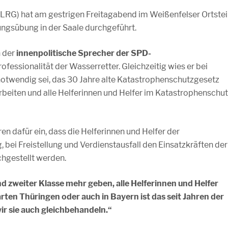
LRG) hat am gestrigen Freitagabend im Weißenfelser Ortstei
ungsübung in der Saale durchgeführt.
h der
innenpolitische Sprecher der SPD-
rofessionalität der Wasserretter. Gleichzeitig wies er bei
notwendig sei, das 30 Jahre alte Katastrophenschutzgesetz
beiten und alle Helferinnen und Helfer im Katastrophenschu
en dafür ein, dass die Helferinnen und Helfer der
g, bei Freistellung und Verdienstausfall den Einsatzkräften der
hgestellt werden.
nd zweiter Klasse mehr geben, alle Helferinnen und Helfer
ten Thüringen oder auch in Bayern ist das seit Jahren der
wir sie auch gleichbehandeln.“