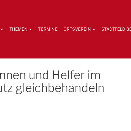
THEMEN
TERMINE
ORTSVEREIN
STADTFELD B
innen und Helfer im
tz gleichbehandeln