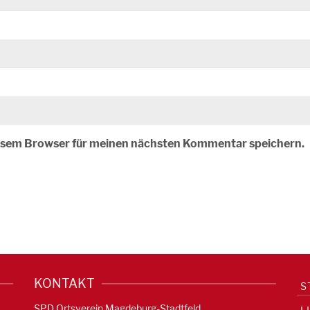
iesem Browser für meinen nächsten Kommentar speichern.
KONTAKT
S
SPD Ortsverein Magdeburg-Stadtfeld