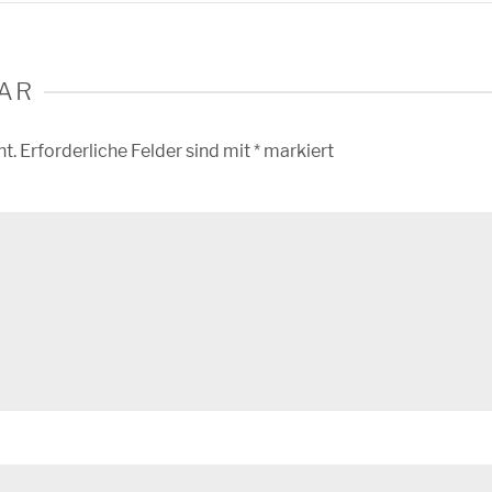
AR
ht.
Erforderliche Felder sind mit
*
markiert